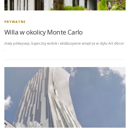
PRYWATNE
Willa w okolicy Monte Carlo
mały półwysep, bajeczny widok i ekskluzywne wnętrza w stylu Art décor
.