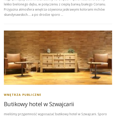
lekko bielonego dębu, w połączeniu z ciepłą barwą białego Corianu.
Przyjazna atmosfera wnętrza ożywiona jaskrawymi kolorami mchów
skandynawskich…. a po drodze sporo …
WNĘTRZA PUBLICZNE
Butikowy hotel w Szwajcarii
mieliśmy przyjemność wyposażać butikowy hotel w Szwajcarii. Sporo