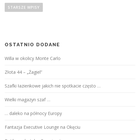
STARSZE WPISY
OSTATNIO DODANE
Willa w okolicy Monte Carlo
Złota 44 – „Żagiel”
Szafki łazienkowe jakich nie spotkacie często …
Wielki magazyn szaf …
… daleko na północy Europy
Fantazja Executive Lounge na Okęciu