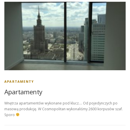
APARTAMENTY
Apartamenty
Wnętrza apartamentów wykonane pod klucz…. Od pojedynczych po
masową produkcję. W Cosmopolitan wykonaliśmy 2600 korpusów szaf.
Sporo
Nawigacja po wpisach