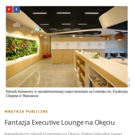
WNĘTRZA PUBLICZNE
Fantazja Executive Lounge na Okęciu
Najpiękniejszy salonik biznesowy na Okęciu. Piękne naturalne barwy